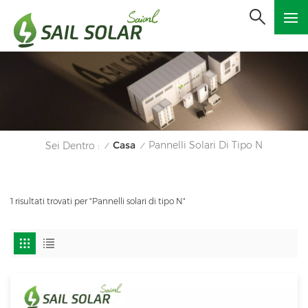
Casa
Pannelli Solari Di Tipo N
Sei Dentro :
/
/
1 risultati trovati per "Pannelli solari di tipo N"