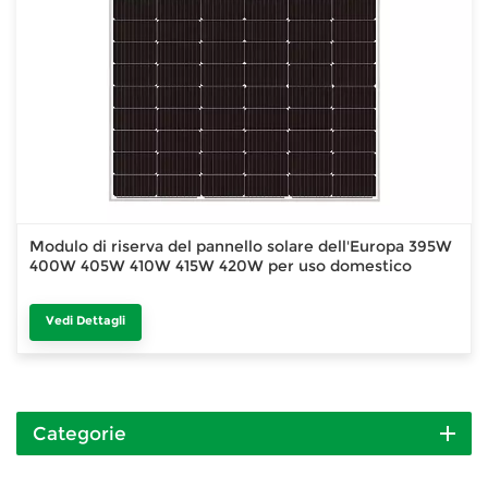
Modulo di riserva del pannello solare dell'Europa 395W
400W 405W 410W 415W 420W per uso domestico
Vedi Dettagli
Categorie