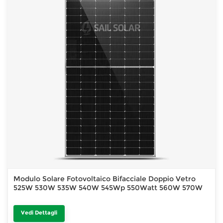
Modulo Solare Fotovoltaico Bifacciale Doppio Vetro
525W 530W 535W 540W 545Wp 550Watt 560W 570W
Vedi Dettagli