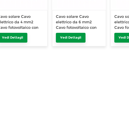
avo solare Cavo
Cavo solare Cavo
Cavo so
lettrico da 4 mm2
elettrico da 6 mm2
elettri
avo fotovoltaico con
Cavo fotovoltaico con
Cavo fo
TUV UL
TUV UL
TUV UL
Vedi Dettagli
Vedi Dettagli
Vedi D