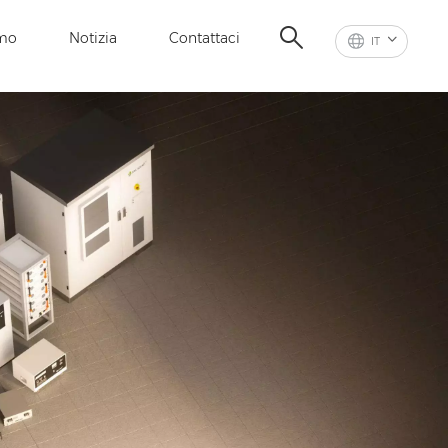
amo
Notizia
Contattaci
IT