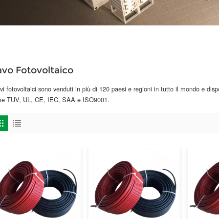
vo Fotovoltaico
avi fotovoltaici sono venduti in più di 120 paesi e regioni in tutto il mondo e disp
e TUV, UL, CE, IEC, SAA e ISO9001.