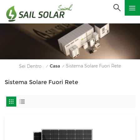
Casa
Sistema Solare Fuori Rete
Sei Dentro :
/
/
Sistema Solare Fuori Rete