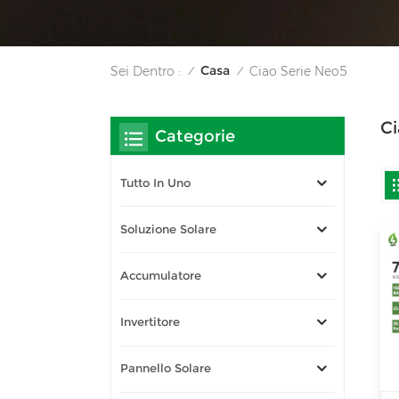
Casa
Sei Dentro :
Ciao Serie Neo5
/
/
Ci
Categorie
Tutto In Uno
Soluzione Solare
Accumulatore
Invertitore
Pannello Solare