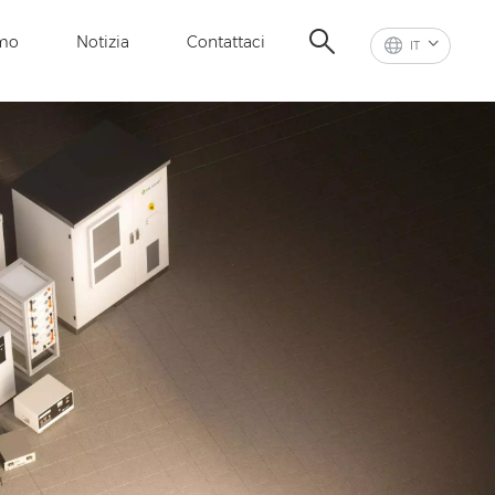
amo
Notizia
Contattaci
IT