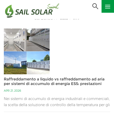
Casa
ESS
Sei Dentro :
/
/
Raffreddamento a liquido vs raffreddamento ad aria
per sistemi di accumulo di energia ESS: prestazioni
elevate vs soluzioni a basso costo
APR 21, 2026
Nei sistemi di accumulo di energia industriali e commerciali,
la scelta della soluzione di controllo della temperatura per gli
armadi di accumulo delle batterie gioca un ruolo decisivo