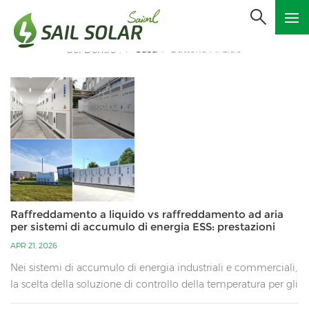
Casa
Batteria Al Litio
Sei Dentro :
/
/
Raffreddamento a liquido vs raffreddamento ad aria
per sistemi di accumulo di energia ESS: prestazioni
elevate vs soluzioni a basso costo
APR 21, 2026
Nei sistemi di accumulo di energia industriali e commerciali,
la scelta della soluzione di controllo della temperatura per gli
armadi di accumulo delle batterie gioca un ruolo decisivo