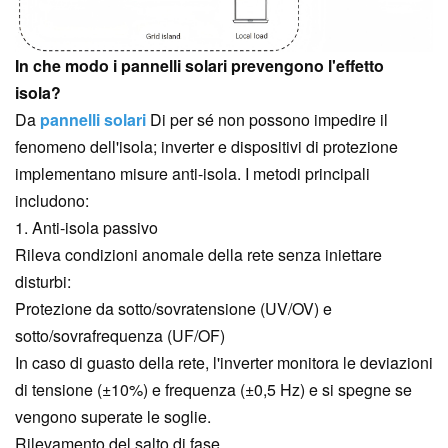
In che modo i pannelli solari prevengono l'effetto
isola?
Da
pannelli solari
Di per sé non possono impedire il
fenomeno dell'isola; inverter e dispositivi di protezione
implementano misure anti-isola. I metodi principali
includono:
1. Anti-isola passivo
Rileva condizioni anomale della rete senza iniettare
disturbi:
Protezione da sotto/sovratensione (UV/OV) e
sotto/sovrafrequenza (UF/OF)
In caso di guasto della rete, l'inverter monitora le deviazioni
di tensione (±10%) e frequenza (±0,5 Hz) e si spegne se
vengono superate le soglie.
Rilevamento del salto di fase