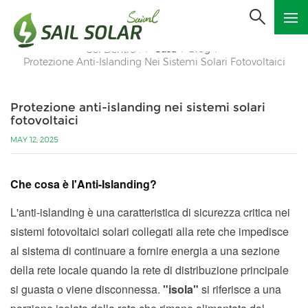
Casa
Blog
Sei Dentro :
/
/
/
Protezione Anti-Islanding Nei Sistemi Solari Fotovoltaici
Protezione anti-islanding nei sistemi solari
fotovoltaici
MAY 12, 2025
Che cosa è l'Anti-Islanding?
L'anti-islanding è una caratteristica di sicurezza critica nei
sistemi fotovoltaici solari collegati alla rete che impedisce
al sistema di continuare a fornire energia a una sezione
della rete locale quando la rete di distribuzione principale
si guasta o viene disconnessa.
"isola"
si riferisce a una