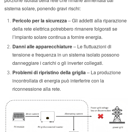
porzione isolata della rete che rimane alimentata dal
sistema solare, ponendo gravi rischi:
Pericolo per la sicurezza
– Gli addetti alla riparazione
della rete elettrica potrebbero rimanere folgorati se
l’impianto solare continua a fornire energia.
Danni alle apparecchiature
– Le fluttuazioni di
tensione e frequenza in un sistema isolato possono
danneggiare i carichi o gli inverter collegati.
Problemi di ripristino della griglia
– La produzione
incontrollata di energia può interferire con la
riconnessione alla rete.