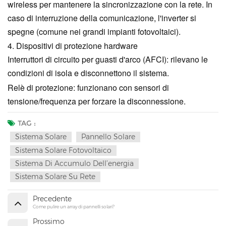
wireless per mantenere la sincronizzazione con la rete. In
caso di interruzione della comunicazione, l'inverter si
spegne (comune nei grandi impianti fotovoltaici).
4. Dispositivi di protezione hardware
Interruttori di circuito per guasti d'arco (AFCI): rilevano le
condizioni di isola e disconnettono il sistema.
Relè di protezione: funzionano con sensori di
tensione/frequenza per forzare la disconnessione.
TAG :
Sistema Solare
Pannello Solare
Sistema Solare Fotovoltaico
Sistema Di Accumulo Dell’energia
Sistema Solare Su Rete
Precedente
Come pulire un array di pannelli solari?
Prossimo