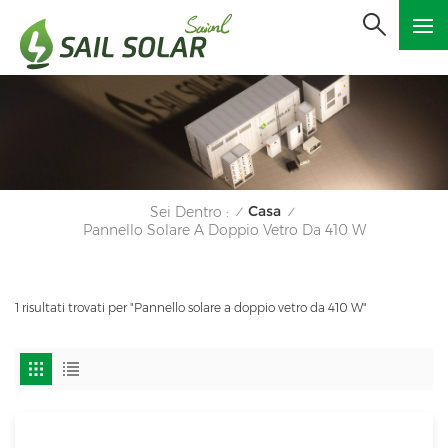
Casa
Sei Dentro :
/
/
Pannello Solare A Doppio Vetro Da 410 W
1 risultati trovati per "Pannello solare a doppio vetro da 410 W"