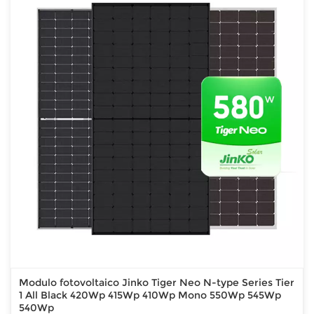
Modulo fotovoltaico Jinko Tiger Neo N-type Series Tier
1 All Black 420Wp 415Wp 410Wp Mono 550Wp 545Wp
540Wp