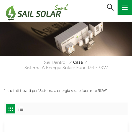
Casa
Sei Dentro :
/
/
Sistema A Energia Solare Fuori Rete 3KW
1 risultati trovati per "Sistema a energia solare fuori rete 3KW"