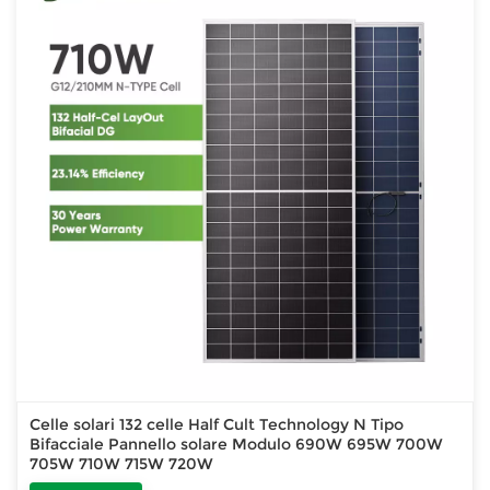
Celle solari 132 celle Half Cult Technology N Tipo
Bifacciale Pannello solare Modulo 690W 695W 700W
705W 710W 715W 720W