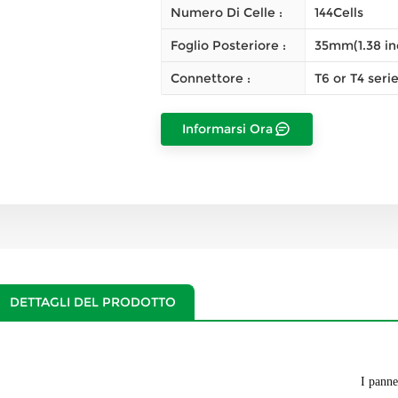
Numero Di Celle :
144Cells
Foglio Posteriore :
35mm(1.38 in
Connettore :
T6 or T4 ser
Informarsi Ora
DETTAGLI DEL PRODOTTO
I panne