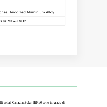
ches) Anodized Aluminium Alloy
ies or MC4-EVO2
lli solari CanadianSolar HiKu6 sono in grado di