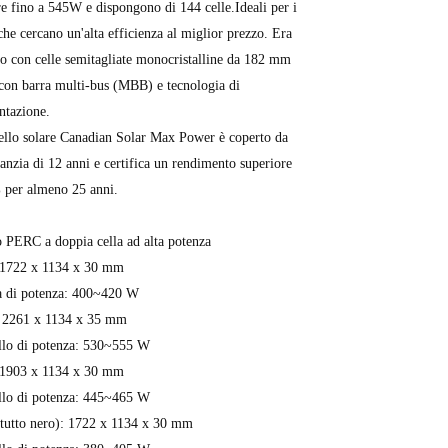
e fino a 545W e dispongono di 144 celle.Ideali per i
 che cercano un'alta efficienza al miglior prezzo. Era
to con celle semitagliate monocristalline da 182 mm
on barra multi-bus (MBB) e tecnologia di
ntazione.
ello solare Canadian Solar Max Power è coperto da
anzia di 12 anni e certifica un rendimento superiore
 per almeno 25 anni.
 PERC a doppia cella ad alta potenza
1722 x 1134 x 30 mm
di potenza: 400~420 W
2261 x 1134 x 35 mm
llo di potenza: 530~555 W
1903 x 1134 x 30 mm
llo di potenza: 445~465 W
tutto nero): 1722 x 1134 x 30 mm