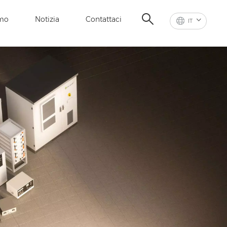
amo
Notizia
Contattaci
IT