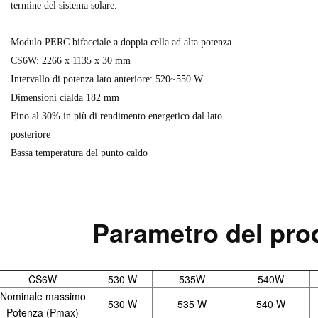
termine del sistema solare.
Modulo PERC bifacciale a doppia cella ad alta potenza
CS6W: 2266 x 1135 x 30 mm
Intervallo di potenza lato anteriore: 520~550 W
Dimensioni cialda 182 mm
Fino al 30% in più di rendimento energetico dal lato
posteriore
Bassa temperatura del punto caldo
Parametro del pro
CS6W
530 W
535W
540W
Nominale massimo
530 W
535 W
540 W
Potenza (Pmax)