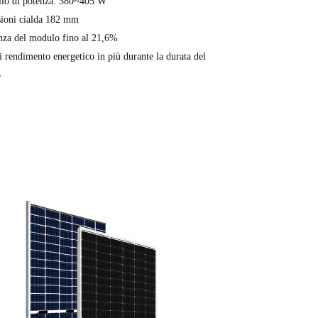
llo di potenza: 380~405 W
ioni cialda 182 mm
nza del modulo fino al 21,6%
 rendimento energetico in più durante la durata del
o