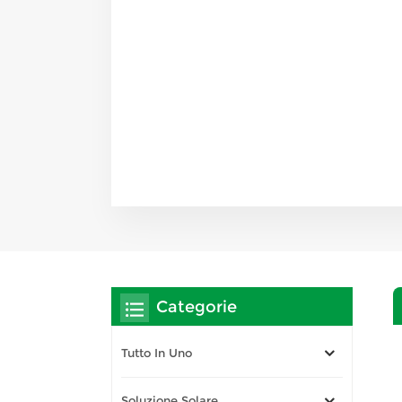
Categorie
Tutto In Uno
Soluzione Solare