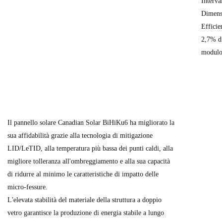
Interva
Dimens
Efficie
2,7% di
modul
Il pannello solare Canadian Solar BiHiKu6 ha migliorato la
sua affidabilità grazie alla tecnologia di mitigazione
LID/LeTID, alla temperatura più bassa dei punti caldi, alla
migliore tolleranza all'ombreggiamento e alla sua capacità
di ridurre al minimo le caratteristiche di impatto delle
micro-fessure.
L'elevata stabilità del materiale della struttura a doppio
vetro garantisce la produzione di energia stabile a lungo