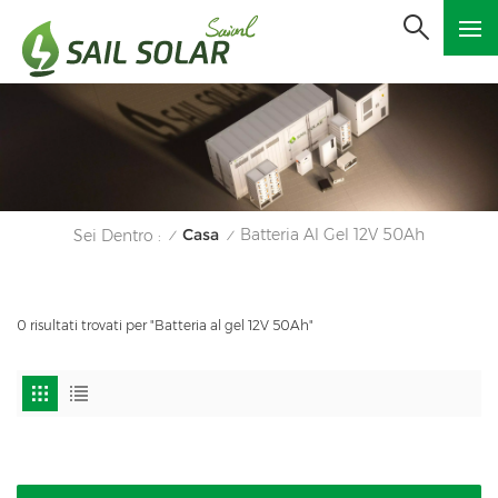
Casa
Batteria Al Gel 12V 50Ah
Sei Dentro :
/
/
0 risultati trovati per "Batteria al gel 12V 50Ah"