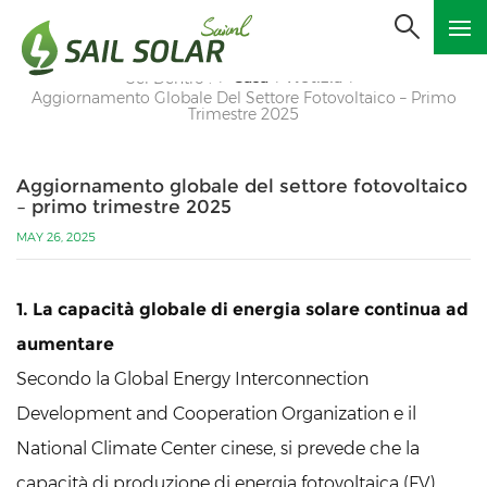
Casa
Notizia
Sei Dentro :
/
/
/
Aggiornamento Globale Del Settore Fotovoltaico – Primo
Trimestre 2025
Aggiornamento globale del settore fotovoltaico
– primo trimestre 2025
MAY 26, 2025
1. La capacità globale di energia solare continua ad
aumentare
Secondo la Global Energy Interconnection
Development and Cooperation Organization e il
National Climate Center cinese, si prevede che la
capacità di produzione di energia fotovoltaica (FV)